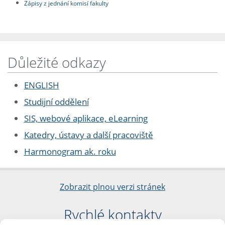
Zápisy z jednání komisí fakulty
Důležité odkazy
ENGLISH
Studijní oddělení
SIS, webové aplikace, eLearning
Katedry, ústavy a další pracoviště
Harmonogram ak. roku
Zobrazit plnou verzi stránek
Rychlé kontakty