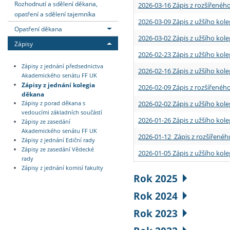
Rozhodnutí a sdělení děkana,
2026-03-16 Zápis z rozšířenéh
opatření a sdělení tajemníka
2026-03-09 Zápis z užšího kole
Opatření děkana
2026-03-02 Zápis z užšího kole
Zápisy
2026-02-23 Zápis z užšího kol
Zápisy z jednání předsednictva
2026-02-16 Zápis z užšího kole
Akademického senátu FF UK
Zápisy z jednání kolegia
2026-02-09 Zápis z rozšířeného
děkana
2026-02-02 Zápis z užšího kol
Zápisy z porad děkana s
vedoucími základních součástí
2026-01-26 Zápis z užšího kole
Zápisy ze zasedání
Akademického senátu FF UK
2026-01-12 Zápis z rozšířenéh
Zápisy z jednání Ediční rady
Zápisy ze zasedání Vědecké
2026-01-05 Zápis z užšího kole
rady
Zápisy z jednání komisí fakulty
Rok 2025
Rok 2024
Rok 2023