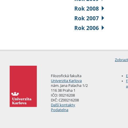
Rok 2008
Rok 2007
Rok 2006
Zobrazi
Filozofická fakulta
E
Univerzita Karlova
F
nám. Jana Palacha 1/2
a
116 38 Praha 1
IČO: 00216208
DIČ: CZ00216208
Další kontakty
Podatelna