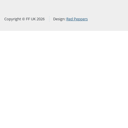
Copyright © FF UK 2026
Design:
Red Peppers