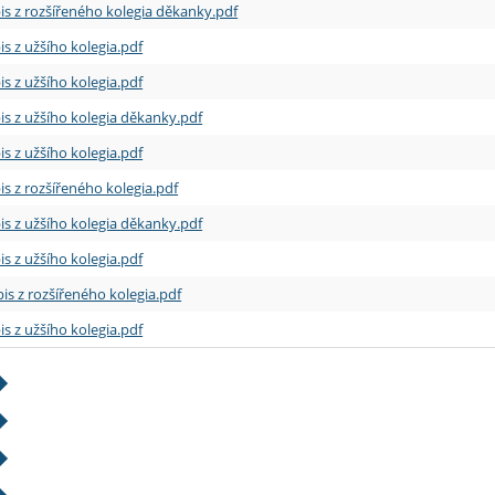
is z rozšířeného kolegia děkanky.pdf
is z užšího kolegia.pdf
is z užšího kolegia.pdf
is z užšího kolegia děkanky.pdf
is z užšího kolegia.pdf
is z rozšířeného kolegia.pdf
is z užšího kolegia děkanky.pdf
is z užšího kolegia.pdf
is z rozšířeného kolegia.pdf
is z užšího kolegia.pdf