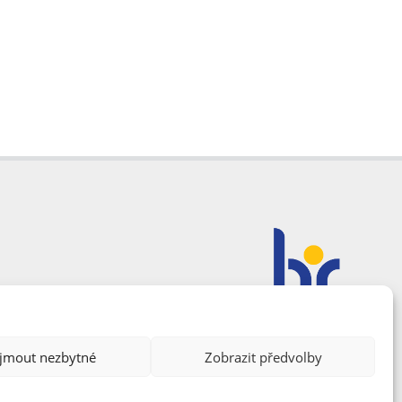
ijmout nezbytné
Zobrazit předvolby