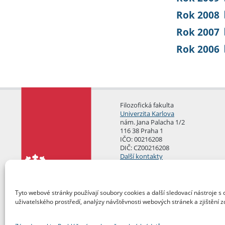
Rok 2008
Rok 2007
Rok 2006
Filozofická fakulta
Univerzita Karlova
nám. Jana Palacha 1/2
116 38 Praha 1
IČO: 00216208
DIČ: CZ00216208
Další kontakty
Podatelna
Tyto webové stránky používají soubory cookies a další sledovací nástroje s 
uživatelského prostředí, analýzy návštěvnosti webových stránek a zjištění z