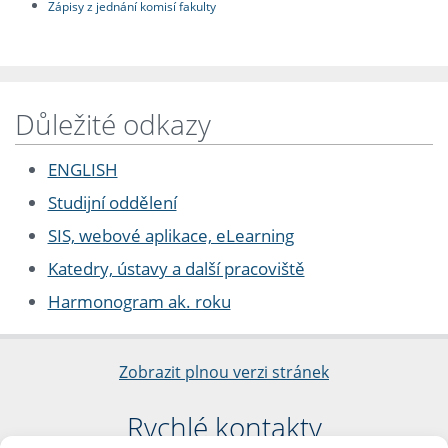
Zápisy z jednání komisí fakulty
Důležité odkazy
ENGLISH
Studijní oddělení
SIS, webové aplikace, eLearning
Katedry, ústavy a další pracoviště
Harmonogram ak. roku
Zobrazit plnou verzi stránek
Rychlé kontakty