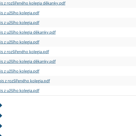
is z rozšířeného kolegia děkanky.pdf
is z užšího kolegia.pdf
is z užšího kolegia.pdf
is z užšího kolegia děkanky.pdf
is z užšího kolegia.pdf
is z rozšířeného kolegia.pdf
is z užšího kolegia děkanky.pdf
is z užšího kolegia.pdf
is z rozšířeného kolegia.pdf
is z užšího kolegia.pdf