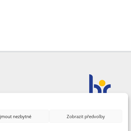
ijmout nezbytné
Zobrazit předvolby