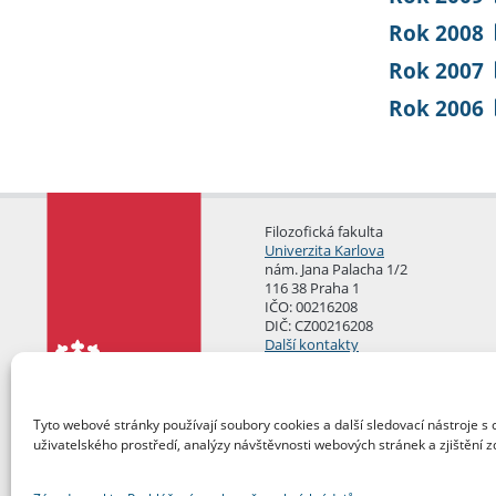
Rok 2008
Rok 2007
Rok 2006
Filozofická fakulta
Univerzita Karlova
nám. Jana Palacha 1/2
116 38 Praha 1
IČO: 00216208
DIČ: CZ00216208
Další kontakty
Podatelna
Tyto webové stránky používají soubory cookies a další sledovací nástroje s 
uživatelského prostředí, analýzy návštěvnosti webových stránek a zjištění z