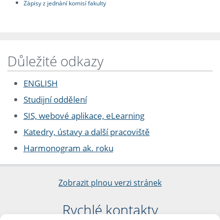
Zápisy z jednání komisí fakulty
Důležité odkazy
ENGLISH
Studijní oddělení
SIS, webové aplikace, eLearning
Katedry, ústavy a další pracoviště
Harmonogram ak. roku
Zobrazit plnou verzi stránek
Rychlé kontakty