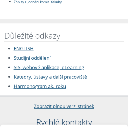
Zápisy z jednání komisí fakulty
Důležité odkazy
ENGLISH
Studijní oddělení
SIS, webové aplikace, eLearning
Katedry, ústavy a další pracoviště
Harmonogram ak. roku
Zobrazit plnou verzi stránek
Rychlé kontakty