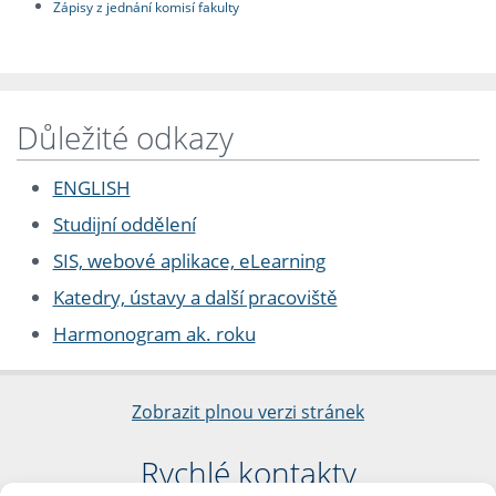
Zápisy z jednání komisí fakulty
Důležité odkazy
ENGLISH
Studijní oddělení
SIS, webové aplikace, eLearning
Katedry, ústavy a další pracoviště
Harmonogram ak. roku
Zobrazit plnou verzi stránek
Rychlé kontakty