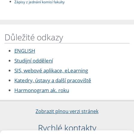
Zápisy z jednání komisí fakulty
Důležité odkazy
ENGLISH
Studijní oddělení
SIS, webové aplikace, eLearning
Katedry, ústavy a další pracoviště
Harmonogram ak. roku
Zobrazit plnou verzi stránek
Rychlé kontakty