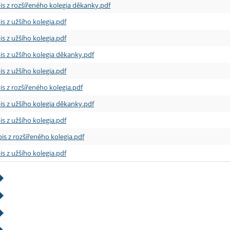
is z rozšířeného kolegia děkanky.pdf
is z užšího kolegia.pdf
is z užšího kolegia.pdf
is z užšího kolegia děkanky.pdf
is z užšího kolegia.pdf
is z rozšířeného kolegia.pdf
is z užšího kolegia děkanky.pdf
is z užšího kolegia.pdf
is z rozšířeného kolegia.pdf
is z užšího kolegia.pdf