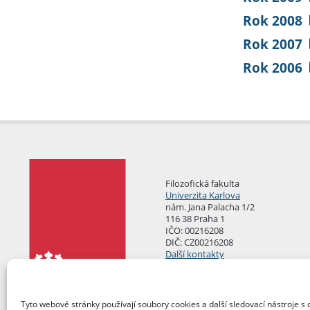
Rok 2008
Rok 2007
Rok 2006
Filozofická fakulta
Univerzita Karlova
nám. Jana Palacha 1/2
116 38 Praha 1
IČO: 00216208
DIČ: CZ00216208
Další kontakty
Podatelna
Tyto webové stránky používají soubory cookies a další sledovací nástroje s 