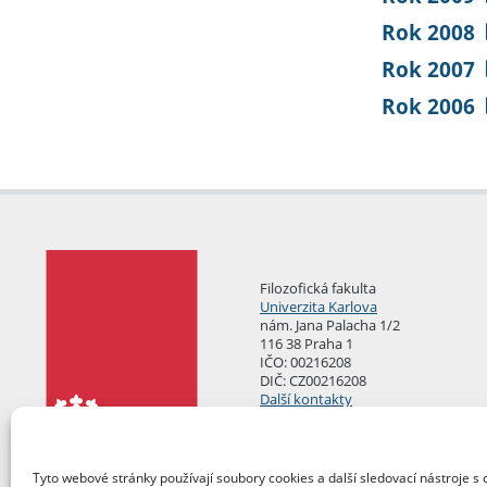
Rok 2008
Rok 2007
Rok 2006
Filozofická fakulta
Univerzita Karlova
nám. Jana Palacha 1/2
116 38 Praha 1
IČO: 00216208
DIČ: CZ00216208
Další kontakty
Podatelna
Tyto webové stránky používají soubory cookies a další sledovací nástroje s 