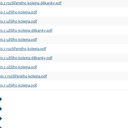
is z rozšířeného kolegia děkanky.pdf
is z užšího kolegia.pdf
is z užšího kolegia.pdf
is z užšího kolegia děkanky.pdf
is z užšího kolegia.pdf
is z rozšířeného kolegia.pdf
is z užšího kolegia děkanky.pdf
is z užšího kolegia.pdf
is z rozšířeného kolegia.pdf
is z užšího kolegia.pdf