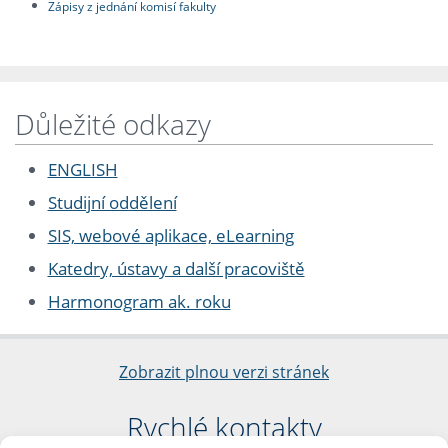
Zápisy z jednání komisí fakulty
Důležité odkazy
ENGLISH
Studijní oddělení
SIS, webové aplikace, eLearning
Katedry, ústavy a další pracoviště
Harmonogram ak. roku
Zobrazit plnou verzi stránek
Rychlé kontakty