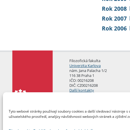
Rok 2008
Rok 2007
Rok 2006
Filozofická fakulta
Univerzita Karlova
nám. Jana Palacha 1/2
116 38 Praha 1
IČO: 00216208
DIČ: CZ00216208
Další kontakty
Podatelna
Tyto webové stránky používají soubory cookies a další sledovací nástroje s 
uživatelského prostředí, analýzy návštěvnosti webových stránek a zjištění z