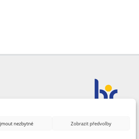
ijmout nezbytné
Zobrazit předvolby