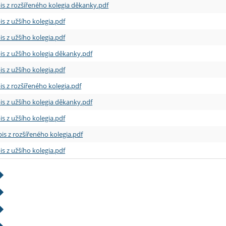
is z rozšířeného kolegia děkanky.pdf
is z užšího kolegia.pdf
is z užšího kolegia.pdf
is z užšího kolegia děkanky.pdf
is z užšího kolegia.pdf
is z rozšířeného kolegia.pdf
is z užšího kolegia děkanky.pdf
is z užšího kolegia.pdf
is z rozšířeného kolegia.pdf
is z užšího kolegia.pdf