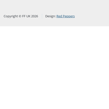
Copyright © FF UK 2026
Design:
Red Peppers