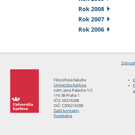
Rok 2008
Rok 2007
Rok 2006
Zobrazi
Filozofická fakulta
E
Univerzita Karlova
F
nám. Jana Palacha 1/2
a
116 38 Praha 1
IČO: 00216208
DIČ: CZ00216208
Další kontakty
Podatelna