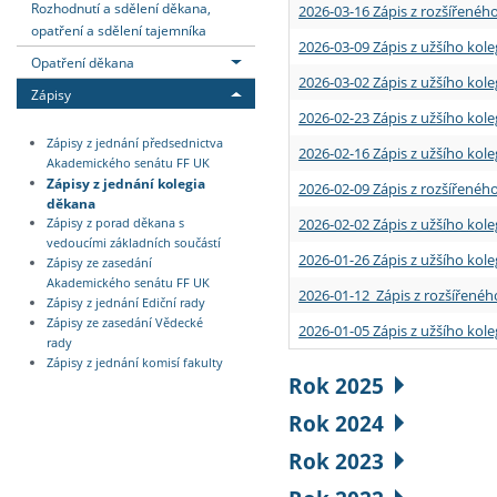
Rozhodnutí a sdělení děkana,
2026-03-16 Zápis z rozšířenéh
opatření a sdělení tajemníka
2026-03-09 Zápis z užšího kole
Opatření děkana
2026-03-02 Zápis z užšího kole
Zápisy
2026-02-23 Zápis z užšího kol
Zápisy z jednání předsednictva
2026-02-16 Zápis z užšího kole
Akademického senátu FF UK
Zápisy z jednání kolegia
2026-02-09 Zápis z rozšířeného
děkana
2026-02-02 Zápis z užšího kol
Zápisy z porad děkana s
vedoucími základních součástí
2026-01-26 Zápis z užšího kole
Zápisy ze zasedání
Akademického senátu FF UK
2026-01-12 Zápis z rozšířenéh
Zápisy z jednání Ediční rady
Zápisy ze zasedání Vědecké
2026-01-05 Zápis z užšího kole
rady
Zápisy z jednání komisí fakulty
Rok 2025
Rok 2024
Rok 2023