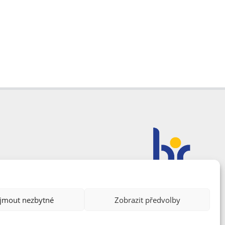
ijmout nezbytné
Zobrazit předvolby