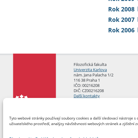
Rok 2008
Rok 2007
Rok 2006
Filozofická fakulta
Univerzita Karlova
nám. Jana Palacha 1/2
116 38 Praha 1
IČO: 00216208
DIČ: CZ00216208
Další kontakty
Podatelna
Tyto webové stránky používají soubory cookies a další sledovací nástroje s 
uživatelského prostředí, analýzy návštěvnosti webových stránek a zjištění z