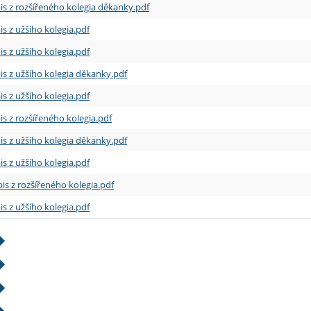
is z rozšířeného kolegia děkanky.pdf
is z užšího kolegia.pdf
is z užšího kolegia.pdf
is z užšího kolegia děkanky.pdf
is z užšího kolegia.pdf
is z rozšířeného kolegia.pdf
is z užšího kolegia děkanky.pdf
is z užšího kolegia.pdf
is z rozšířeného kolegia.pdf
is z užšího kolegia.pdf