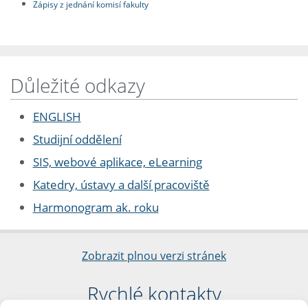
Zápisy z jednání komisí fakulty
Důležité odkazy
ENGLISH
Studijní oddělení
SIS, webové aplikace, eLearning
Katedry, ústavy a další pracoviště
Harmonogram ak. roku
Zobrazit plnou verzi stránek
Rychlé kontakty