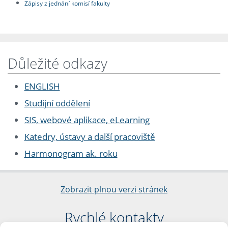
Zápisy z jednání komisí fakulty
Důležité odkazy
ENGLISH
Studijní oddělení
SIS, webové aplikace, eLearning
Katedry, ústavy a další pracoviště
Harmonogram ak. roku
Zobrazit plnou verzi stránek
Rychlé kontakty