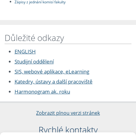
Zápisy z jednání komisí fakulty
Důležité odkazy
ENGLISH
Studijní oddělení
SIS, webové aplikace, eLearning
Katedry, ústavy a další pracoviště
Harmonogram ak. roku
Zobrazit plnou verzi stránek
Rychlé kontakty