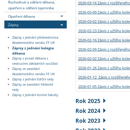
Rozhodnutí a sdělení děkana,
2026-03-16 Zápis z rozšířenéh
opatření a sdělení tajemníka
2026-03-09 Zápis z užšího kole
Opatření děkana
2026-03-02 Zápis z užšího kole
Zápisy
2026-02-23 Zápis z užšího kol
Zápisy z jednání předsednictva
2026-02-16 Zápis z užšího kole
Akademického senátu FF UK
Zápisy z jednání kolegia
2026-02-09 Zápis z rozšířeného
děkana
2026-02-02 Zápis z užšího kol
Zápisy z porad děkana s
vedoucími základních součástí
2026-01-26 Zápis z užšího kole
Zápisy ze zasedání
Akademického senátu FF UK
2026-01-12 Zápis z rozšířenéh
Zápisy z jednání Ediční rady
Zápisy ze zasedání Vědecké
2026-01-05 Zápis z užšího kole
rady
Zápisy z jednání komisí fakulty
Rok 2025
Rok 2024
Rok 2023