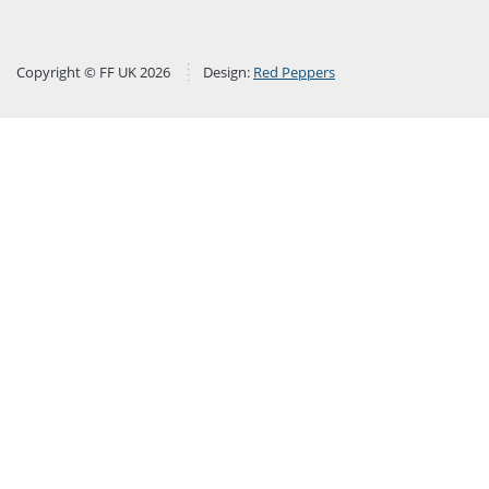
Copyright © FF UK 2026
Design:
Red Peppers