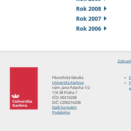
Rok 2008
Rok 2007
Rok 2006
Zobrazi
Filozofická fakulta
E
Univerzita Karlova
F
nám. Jana Palacha 1/2
a
116 38 Praha 1
IČO: 00216208
DIČ: CZ00216208
Další kontakty
Podatelna