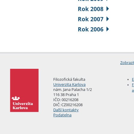
Rok 2008
Rok 2007
Rok 2006
Zobrazi
Filozofická fakulta
E
Univerzita Karlova
F
nám. Jana Palacha 1/2
a
116 38 Praha 1
IČO: 00216208
DIČ: CZ00216208
Další kontakty
Podatelna