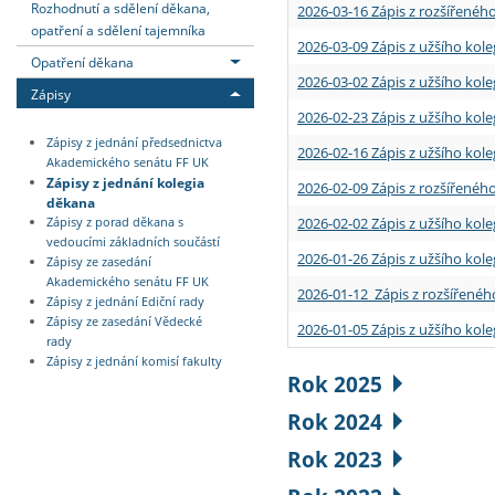
Rozhodnutí a sdělení děkana,
2026-03-16 Zápis z rozšířenéh
opatření a sdělení tajemníka
2026-03-09 Zápis z užšího kole
Opatření děkana
2026-03-02 Zápis z užšího kole
Zápisy
2026-02-23 Zápis z užšího kol
Zápisy z jednání předsednictva
2026-02-16 Zápis z užšího kole
Akademického senátu FF UK
Zápisy z jednání kolegia
2026-02-09 Zápis z rozšířeného
děkana
2026-02-02 Zápis z užšího kol
Zápisy z porad děkana s
vedoucími základních součástí
2026-01-26 Zápis z užšího kole
Zápisy ze zasedání
Akademického senátu FF UK
2026-01-12 Zápis z rozšířenéh
Zápisy z jednání Ediční rady
Zápisy ze zasedání Vědecké
2026-01-05 Zápis z užšího kole
rady
Zápisy z jednání komisí fakulty
Rok 2025
Rok 2024
Rok 2023