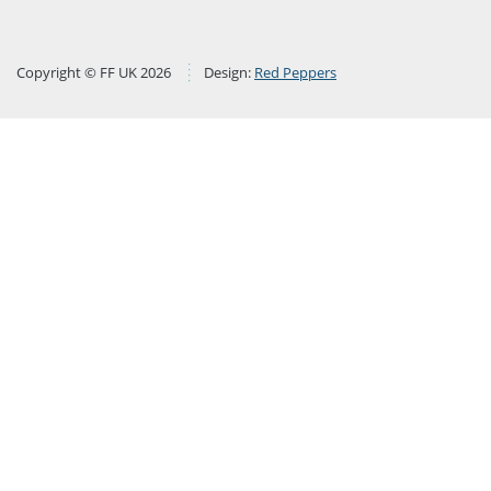
Copyright © FF UK 2026
Design:
Red Peppers