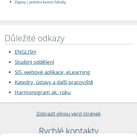
Zápisy z jednání komisí fakulty
Důležité odkazy
ENGLISH
Studijní oddělení
SIS, webové aplikace, eLearning
Katedry, ústavy a další pracoviště
Harmonogram ak. roku
Zobrazit plnou verzi stránek
Rychlé kontakty