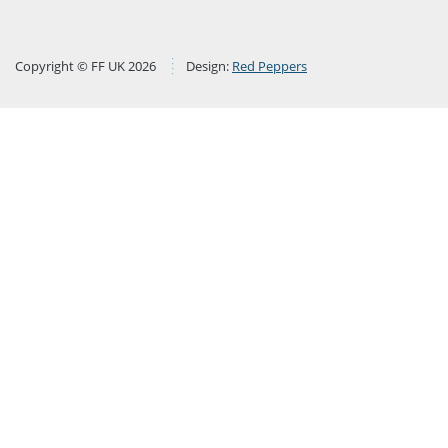
Copyright © FF UK 2026
Design:
Red Peppers