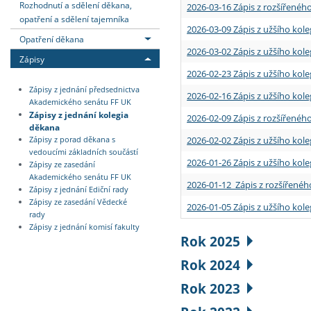
Rozhodnutí a sdělení děkana,
2026-03-16 Zápis z rozšířenéh
opatření a sdělení tajemníka
2026-03-09 Zápis z užšího kole
Opatření děkana
2026-03-02 Zápis z užšího kole
Zápisy
2026-02-23 Zápis z užšího kol
Zápisy z jednání předsednictva
2026-02-16 Zápis z užšího kole
Akademického senátu FF UK
Zápisy z jednání kolegia
2026-02-09 Zápis z rozšířeného
děkana
2026-02-02 Zápis z užšího kol
Zápisy z porad děkana s
vedoucími základních součástí
2026-01-26 Zápis z užšího kole
Zápisy ze zasedání
Akademického senátu FF UK
2026-01-12 Zápis z rozšířenéh
Zápisy z jednání Ediční rady
Zápisy ze zasedání Vědecké
2026-01-05 Zápis z užšího kole
rady
Zápisy z jednání komisí fakulty
Rok 2025
Rok 2024
Rok 2023