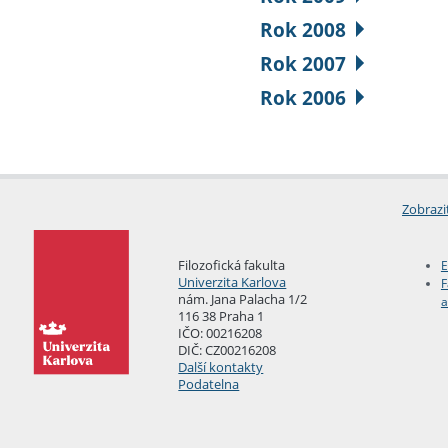
Rok 2008
Rok 2007
Rok 2006
Zobrazi
Filozofická fakulta
E
Univerzita Karlova
F
nám. Jana Palacha 1/2
a
116 38 Praha 1
IČO: 00216208
DIČ: CZ00216208
Další kontakty
Podatelna