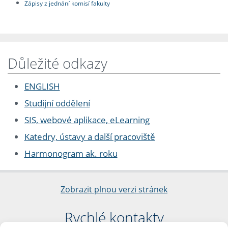
Zápisy z jednání komisí fakulty
Důležité odkazy
ENGLISH
Studijní oddělení
SIS, webové aplikace, eLearning
Katedry, ústavy a další pracoviště
Harmonogram ak. roku
Zobrazit plnou verzi stránek
Rychlé kontakty