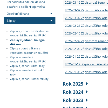
Rozhodnutí a sdělení děkana,
2026-03-16 Zápis z rozšířenéh
opatření a sdělení tajemníka
2026-03-09 Zápis z užšího kole
Opatření děkana
2026-03-02 Zápis z užšího kole
Zápisy
2026-02-23 Zápis z užšího kol
Zápisy z jednání předsednictva
2026-02-16 Zápis z užšího kole
Akademického senátu FF UK
Zápisy z jednání kolegia
2026-02-09 Zápis z rozšířeného
děkana
2026-02-02 Zápis z užšího kol
Zápisy z porad děkana s
vedoucími základních součástí
2026-01-26 Zápis z užšího kole
Zápisy ze zasedání
Akademického senátu FF UK
2026-01-12 Zápis z rozšířenéh
Zápisy z jednání Ediční rady
Zápisy ze zasedání Vědecké
2026-01-05 Zápis z užšího kole
rady
Zápisy z jednání komisí fakulty
Rok 2025
Rok 2024
Rok 2023