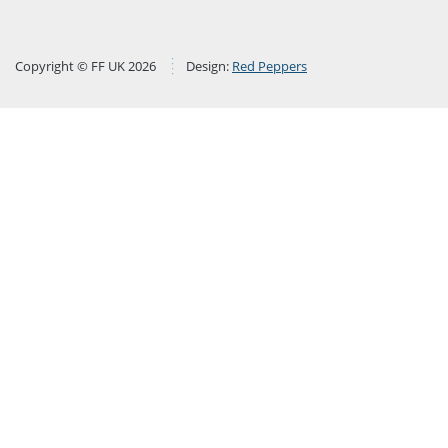
Copyright © FF UK 2026
Design:
Red Peppers