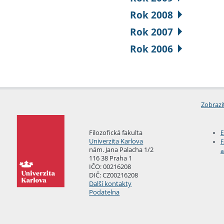
Rok 2008
Rok 2007
Rok 2006
Zobrazi
Filozofická fakulta
E
Univerzita Karlova
F
nám. Jana Palacha 1/2
a
116 38 Praha 1
IČO: 00216208
DIČ: CZ00216208
Další kontakty
Podatelna