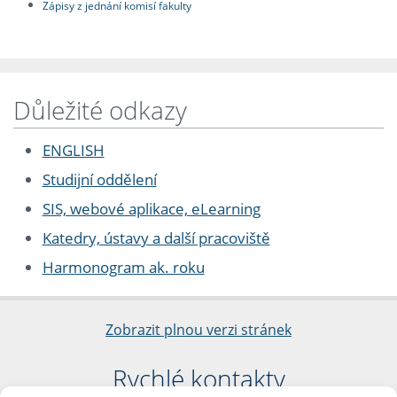
Zápisy z jednání komisí fakulty
Důležité odkazy
ENGLISH
Studijní oddělení
SIS, webové aplikace, eLearning
Katedry, ústavy a další pracoviště
Harmonogram ak. roku
Zobrazit plnou verzi stránek
Rychlé kontakty