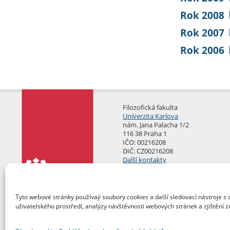
Rok 2008
Rok 2007
Rok 2006
Filozofická fakulta
Univerzita Karlova
nám. Jana Palacha 1/2
116 38 Praha 1
IČO: 00216208
DIČ: CZ00216208
Další kontakty
Podatelna
Tyto webové stránky používají soubory cookies a další sledovací nástroje s 
uživatelského prostředí, analýzy návštěvnosti webových stránek a zjištění z