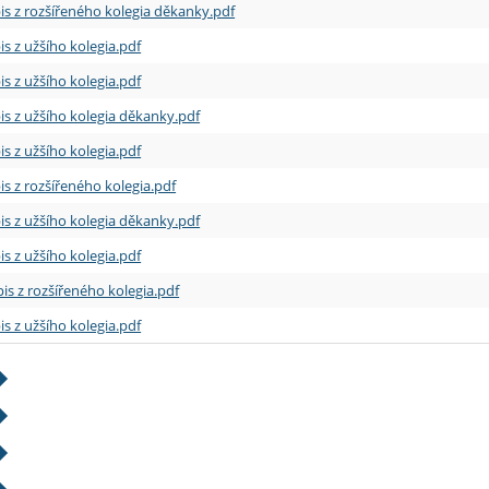
is z rozšířeného kolegia děkanky.pdf
is z užšího kolegia.pdf
is z užšího kolegia.pdf
is z užšího kolegia děkanky.pdf
is z užšího kolegia.pdf
is z rozšířeného kolegia.pdf
is z užšího kolegia děkanky.pdf
is z užšího kolegia.pdf
is z rozšířeného kolegia.pdf
is z užšího kolegia.pdf