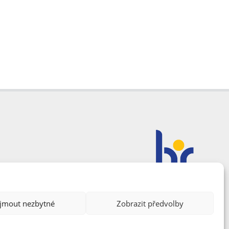
ijmout nezbytné
Zobrazit předvolby