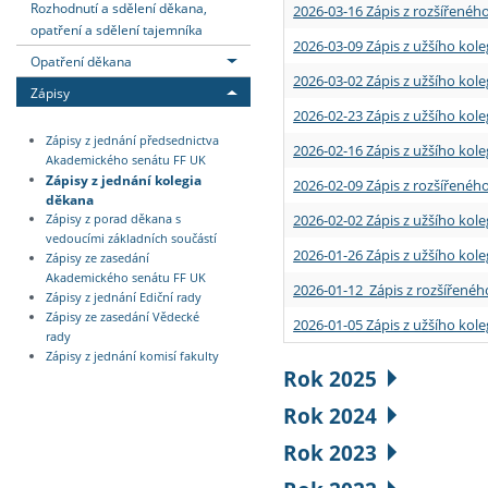
Rozhodnutí a sdělení děkana,
2026-03-16 Zápis z rozšířenéh
opatření a sdělení tajemníka
2026-03-09 Zápis z užšího kole
Opatření děkana
2026-03-02 Zápis z užšího kole
Zápisy
2026-02-23 Zápis z užšího kol
Zápisy z jednání předsednictva
2026-02-16 Zápis z užšího kole
Akademického senátu FF UK
Zápisy z jednání kolegia
2026-02-09 Zápis z rozšířeného
děkana
2026-02-02 Zápis z užšího kol
Zápisy z porad děkana s
vedoucími základních součástí
2026-01-26 Zápis z užšího kole
Zápisy ze zasedání
Akademického senátu FF UK
2026-01-12 Zápis z rozšířenéh
Zápisy z jednání Ediční rady
Zápisy ze zasedání Vědecké
2026-01-05 Zápis z užšího kole
rady
Zápisy z jednání komisí fakulty
Rok 2025
Rok 2024
Rok 2023