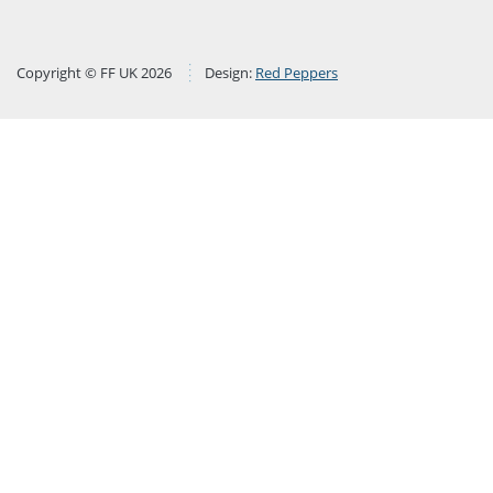
Copyright © FF UK 2026
Design:
Red Peppers