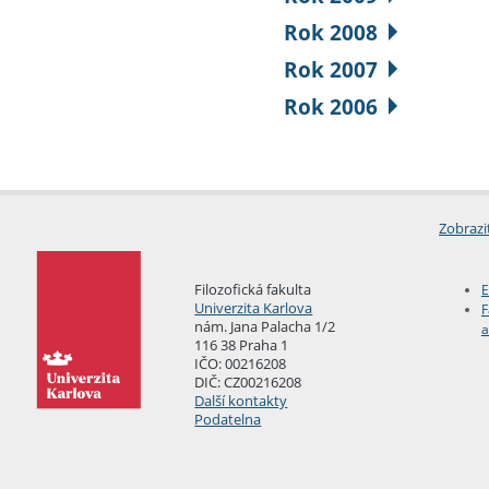
Rok 2008
Rok 2007
Rok 2006
Zobrazi
Filozofická fakulta
E
Univerzita Karlova
F
nám. Jana Palacha 1/2
a
116 38 Praha 1
IČO: 00216208
DIČ: CZ00216208
Další kontakty
Podatelna