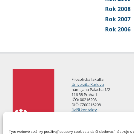
Rok 2008
Rok 2007
Rok 2006
Filozofická fakulta
Univerzita Karlova
nám. Jana Palacha 1/2
116 38 Praha 1
IČO: 00216208
DIČ: CZ00216208
Další kontakty
Podatelna
Tyto webové stránky používají soubory cookies a další sledovací nástroje s 