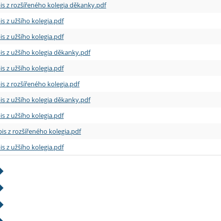
is z rozšířeného kolegia děkanky.pdf
is z užšího kolegia.pdf
is z užšího kolegia.pdf
is z užšího kolegia děkanky.pdf
is z užšího kolegia.pdf
is z rozšířeného kolegia.pdf
is z užšího kolegia děkanky.pdf
is z užšího kolegia.pdf
is z rozšířeného kolegia.pdf
is z užšího kolegia.pdf