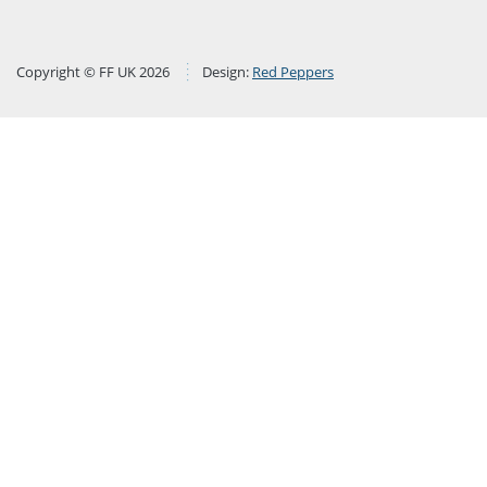
Copyright © FF UK 2026
Design:
Red Peppers