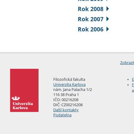
Rok 2008
Rok 2007
Rok 2006
Zobrazi
Filozofická fakulta
E
Univerzita Karlova
F
nám. Jana Palacha 1/2
a
116 38 Praha 1
IČO: 00216208
DIČ: CZ00216208
Další kontakty
Podatelna