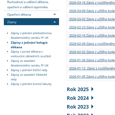
Rozhodnutí a sdělení děkana,
2026-03-16 Zápis z rozšířenéh
opatření a sdělení tajemníka
2026-03-09 Zápis z užšího kole
Opatření děkana
2026-03-02 Zápis z užšího kole
Zápisy
2026-02-23 Zápis z užšího kol
Zápisy z jednání předsednictva
2026-02-16 Zápis z užšího kole
Akademického senátu FF UK
Zápisy z jednání kolegia
2026-02-09 Zápis z rozšířeného
děkana
2026-02-02 Zápis z užšího kol
Zápisy z porad děkana s
vedoucími základních součástí
2026-01-26 Zápis z užšího kole
Zápisy ze zasedání
Akademického senátu FF UK
2026-01-12 Zápis z rozšířenéh
Zápisy z jednání Ediční rady
Zápisy ze zasedání Vědecké
2026-01-05 Zápis z užšího kole
rady
Zápisy z jednání komisí fakulty
Rok 2025
Rok 2024
Rok 2023