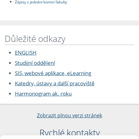
Zápisy z jednání komisí fakulty
Důležité odkazy
ENGLISH
Studijní oddělení
SIS, webové aplikace, eLearning
Katedry, ústavy a další pracoviště
Harmonogram ak. roku
Zobrazit plnou verzi stránek
Rychlé kontakty