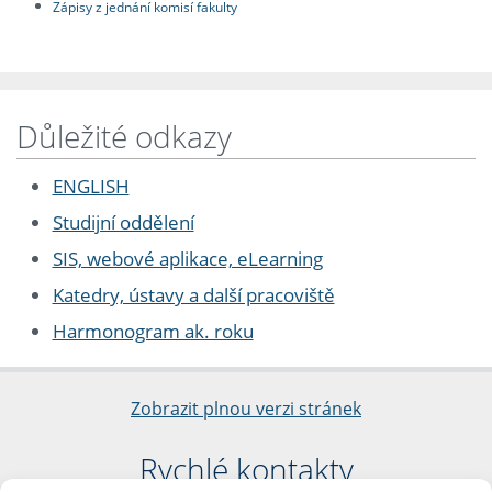
Zápisy z jednání komisí fakulty
Důležité odkazy
ENGLISH
Studijní oddělení
SIS, webové aplikace, eLearning
Katedry, ústavy a další pracoviště
Harmonogram ak. roku
Zobrazit plnou verzi stránek
Rychlé kontakty