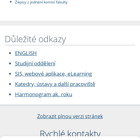
Zápisy z jednání komisí fakulty
Důležité odkazy
ENGLISH
Studijní oddělení
SIS, webové aplikace, eLearning
Katedry, ústavy a další pracoviště
Harmonogram ak. roku
Zobrazit plnou verzi stránek
Rychlé kontakty