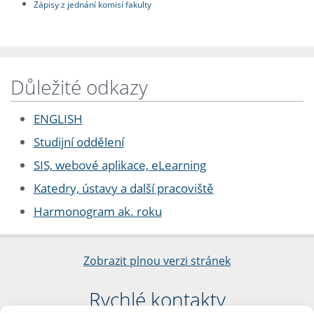
Zápisy z jednání komisí fakulty
Důležité odkazy
ENGLISH
Studijní oddělení
SIS, webové aplikace, eLearning
Katedry, ústavy a další pracoviště
Harmonogram ak. roku
Zobrazit plnou verzi stránek
Rychlé kontakty