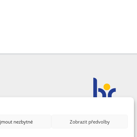
ijmout nezbytné
Zobrazit předvolby