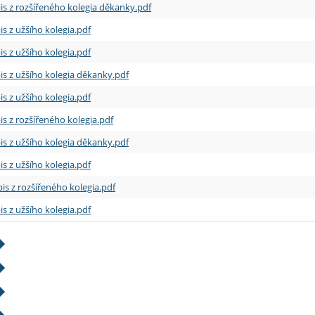
is z rozšířeného kolegia děkanky.pdf
is z užšího kolegia.pdf
is z užšího kolegia.pdf
is z užšího kolegia děkanky.pdf
is z užšího kolegia.pdf
is z rozšířeného kolegia.pdf
is z užšího kolegia děkanky.pdf
is z užšího kolegia.pdf
is z rozšířeného kolegia.pdf
is z užšího kolegia.pdf