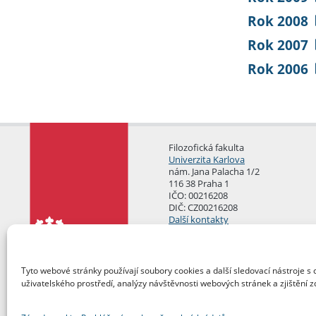
Rok 2008
Rok 2007
Rok 2006
Filozofická fakulta
Univerzita Karlova
nám. Jana Palacha 1/2
116 38 Praha 1
IČO: 00216208
DIČ: CZ00216208
Další kontakty
Podatelna
Tyto webové stránky používají soubory cookies a další sledovací nástroje s 
uživatelského prostředí, analýzy návštěvnosti webových stránek a zjištění z