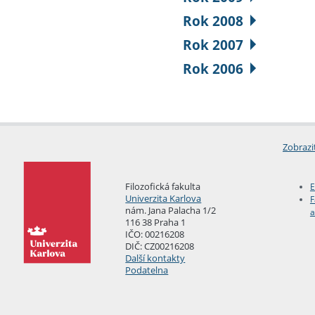
Rok 2008
Rok 2007
Rok 2006
Zobrazi
Filozofická fakulta
E
Univerzita Karlova
F
nám. Jana Palacha 1/2
a
116 38 Praha 1
IČO: 00216208
DIČ: CZ00216208
Další kontakty
Podatelna