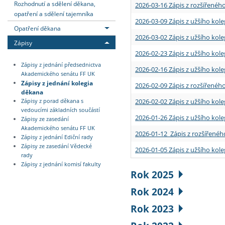
Rozhodnutí a sdělení děkana,
2026-03-16 Zápis z rozšířenéh
opatření a sdělení tajemníka
2026-03-09 Zápis z užšího kole
Opatření děkana
2026-03-02 Zápis z užšího kole
Zápisy
2026-02-23 Zápis z užšího kol
Zápisy z jednání předsednictva
2026-02-16 Zápis z užšího kole
Akademického senátu FF UK
Zápisy z jednání kolegia
2026-02-09 Zápis z rozšířeného
děkana
2026-02-02 Zápis z užšího kol
Zápisy z porad děkana s
vedoucími základních součástí
2026-01-26 Zápis z užšího kole
Zápisy ze zasedání
Akademického senátu FF UK
2026-01-12 Zápis z rozšířenéh
Zápisy z jednání Ediční rady
Zápisy ze zasedání Vědecké
2026-01-05 Zápis z užšího kole
rady
Zápisy z jednání komisí fakulty
Rok 2025
Rok 2024
Rok 2023