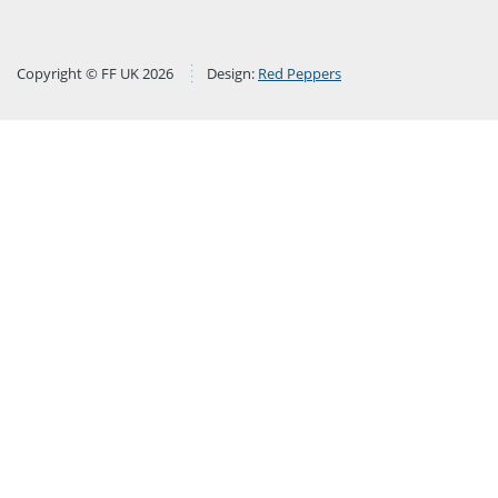
Copyright © FF UK 2026
Design:
Red Peppers