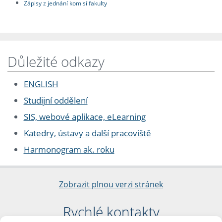
Zápisy z jednání komisí fakulty
Důležité odkazy
ENGLISH
Studijní oddělení
SIS, webové aplikace, eLearning
Katedry, ústavy a další pracoviště
Harmonogram ak. roku
Zobrazit plnou verzi stránek
Rychlé kontakty