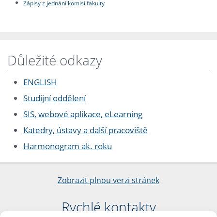
Zápisy z jednání komisí fakulty
Důležité odkazy
ENGLISH
Studijní oddělení
SIS, webové aplikace, eLearning
Katedry, ústavy a další pracoviště
Harmonogram ak. roku
Zobrazit plnou verzi stránek
Rychlé kontakty