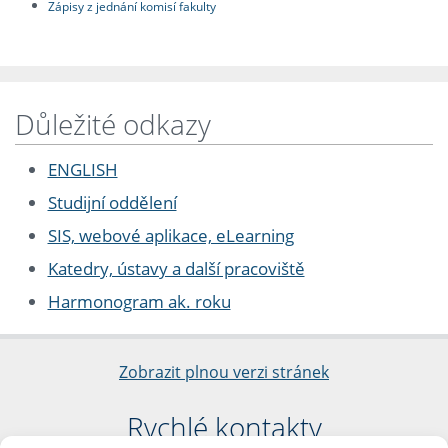
Zápisy z jednání komisí fakulty
Důležité odkazy
ENGLISH
Studijní oddělení
SIS, webové aplikace, eLearning
Katedry, ústavy a další pracoviště
Harmonogram ak. roku
Zobrazit plnou verzi stránek
Rychlé kontakty