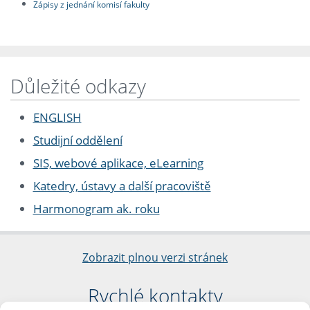
Zápisy z jednání komisí fakulty
Důležité odkazy
ENGLISH
Studijní oddělení
SIS, webové aplikace, eLearning
Katedry, ústavy a další pracoviště
Harmonogram ak. roku
Zobrazit plnou verzi stránek
Rychlé kontakty