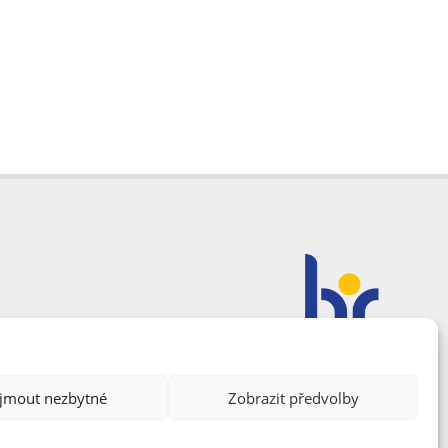
ijmout nezbytné
Zobrazit předvolby