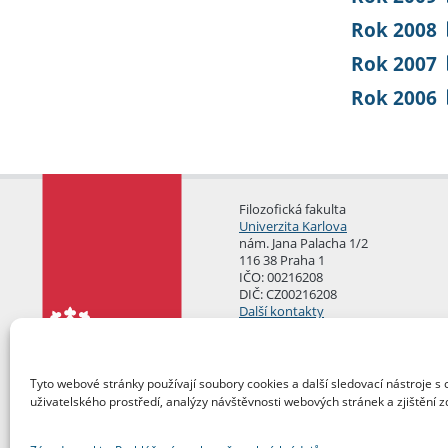
Rok 2008
Rok 2007
Rok 2006
Filozofická fakulta
Univerzita Karlova
nám. Jana Palacha 1/2
116 38 Praha 1
IČO: 00216208
DIČ: CZ00216208
Další kontakty
Podatelna
Tyto webové stránky používají soubory cookies a další sledovací nástroje s 
uživatelského prostředí, analýzy návštěvnosti webových stránek a zjištění z