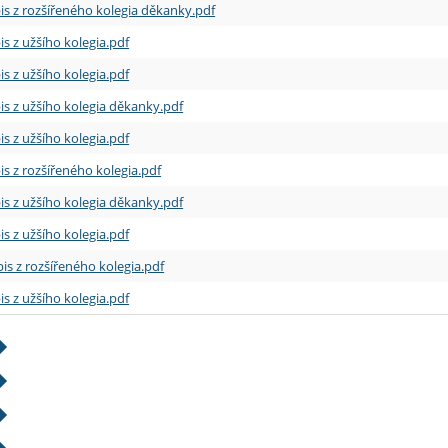
is z rozšířeného kolegia děkanky.pdf
is z užšího kolegia.pdf
is z užšího kolegia.pdf
is z užšího kolegia děkanky.pdf
is z užšího kolegia.pdf
is z rozšířeného kolegia.pdf
is z užšího kolegia děkanky.pdf
is z užšího kolegia.pdf
is z rozšířeného kolegia.pdf
is z užšího kolegia.pdf