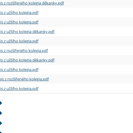
is z rozšířeného kolegia děkanky.pdf
is z užšího kolegia.pdf
is z užšího kolegia.pdf
is z užšího kolegia děkanky.pdf
is z užšího kolegia.pdf
is z rozšířeného kolegia.pdf
is z užšího kolegia děkanky.pdf
is z užšího kolegia.pdf
is z rozšířeného kolegia.pdf
is z užšího kolegia.pdf