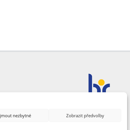
ijmout nezbytné
Zobrazit předvolby