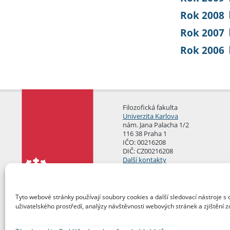
Rok 2008
Rok 2007
Rok 2006
Filozofická fakulta
Univerzita Karlova
nám. Jana Palacha 1/2
116 38 Praha 1
IČO: 00216208
DIČ: CZ00216208
Další kontakty
Podatelna
Tyto webové stránky používají soubory cookies a další sledovací nástroje s 
uživatelského prostředí, analýzy návštěvnosti webových stránek a zjištění z