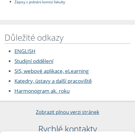
Zápisy z jednání komisí fakulty
Důležité odkazy
ENGLISH
Studijní oddělení
SIS, webové aplikace, eLearning
Katedry, ústavy a další pracoviště
Harmonogram ak. roku
Zobrazit plnou verzi stránek
Rychlé kontakty