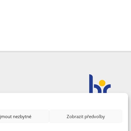
ijmout nezbytné
Zobrazit předvolby