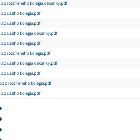
is z rozšířeného kolegia děkanky.pdf
is z užšího kolegia.pdf
is z užšího kolegia.pdf
is z užšího kolegia děkanky.pdf
is z užšího kolegia.pdf
is z rozšířeného kolegia.pdf
is z užšího kolegia děkanky.pdf
is z užšího kolegia.pdf
is z rozšířeného kolegia.pdf
is z užšího kolegia.pdf