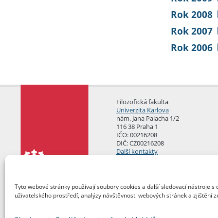
Rok 2008
Rok 2007
Rok 2006
Filozofická fakulta
Univerzita Karlova
nám. Jana Palacha 1/2
116 38 Praha 1
IČO: 00216208
DIČ: CZ00216208
Další kontakty
Podatelna
Tyto webové stránky používají soubory cookies a další sledovací nástroje s 
uživatelského prostředí, analýzy návštěvnosti webových stránek a zjištění z