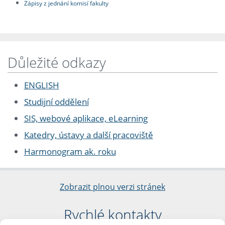
Zápisy z jednání komisí fakulty
Důležité odkazy
ENGLISH
Studijní oddělení
SIS, webové aplikace, eLearning
Katedry, ústavy a další pracoviště
Harmonogram ak. roku
Zobrazit plnou verzi stránek
Rychlé kontakty