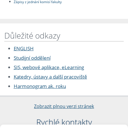
Zápisy z jednání komisí fakulty
Důležité odkazy
ENGLISH
Studijní oddělení
SIS, webové aplikace, eLearning
Katedry, ústavy a další pracoviště
Harmonogram ak. roku
Zobrazit plnou verzi stránek
Rychlé kontakty