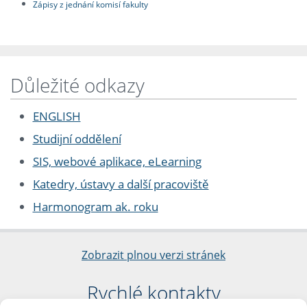
Zápisy z jednání komisí fakulty
Důležité odkazy
ENGLISH
Studijní oddělení
SIS, webové aplikace, eLearning
Katedry, ústavy a další pracoviště
Harmonogram ak. roku
Zobrazit plnou verzi stránek
Rychlé kontakty