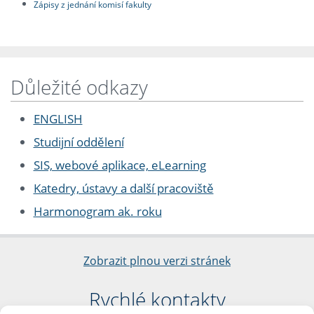
Zápisy z jednání komisí fakulty
Důležité odkazy
ENGLISH
Studijní oddělení
SIS, webové aplikace, eLearning
Katedry, ústavy a další pracoviště
Harmonogram ak. roku
Zobrazit plnou verzi stránek
Rychlé kontakty