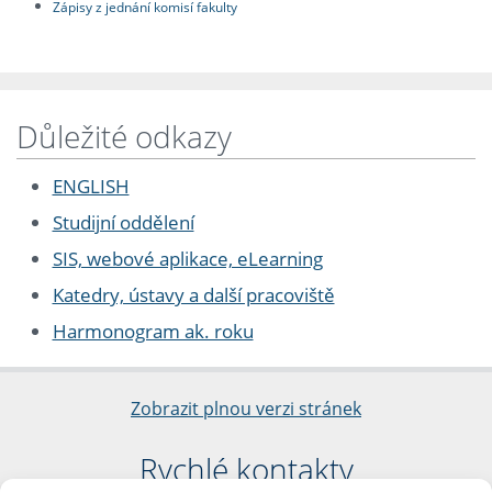
Zápisy z jednání komisí fakulty
Důležité odkazy
ENGLISH
Studijní oddělení
SIS, webové aplikace, eLearning
Katedry, ústavy a další pracoviště
Harmonogram ak. roku
Zobrazit plnou verzi stránek
Rychlé kontakty