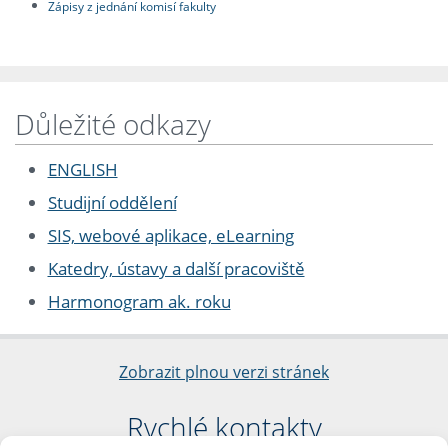
Zápisy z jednání komisí fakulty
Důležité odkazy
ENGLISH
Studijní oddělení
SIS, webové aplikace, eLearning
Katedry, ústavy a další pracoviště
Harmonogram ak. roku
Zobrazit plnou verzi stránek
Rychlé kontakty