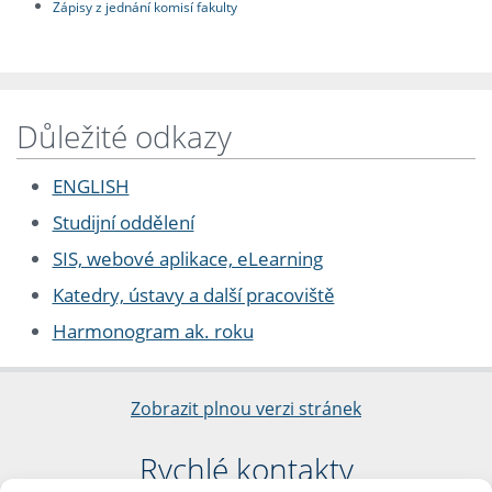
Zápisy z jednání komisí fakulty
Důležité odkazy
ENGLISH
Studijní oddělení
SIS, webové aplikace, eLearning
Katedry, ústavy a další pracoviště
Harmonogram ak. roku
Zobrazit plnou verzi stránek
Rychlé kontakty